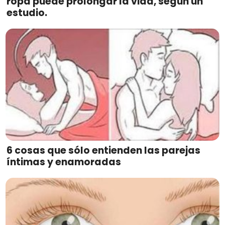
ropa puede prolongar la vida, según un
estudio.
6 cosas que sólo entienden las parejas
íntimas y enamoradas