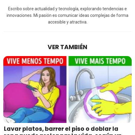
Escribo sobre actualidad y tecnología, explorando tendencias e
innovaciones. Mi pasión es comunicar ideas complejas de forma
accesible y atractiva.
VER TAMBIÉN
Lavar platos, barrer el piso o doblar la