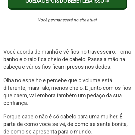
QUEDA DEPOIS DO BEBÊ? LEIA ISSO ➜
Você permanecerá no site atual.
Você acorda de manhã e vê fios no travesseiro. Toma
banho e o ralo fica cheio de cabelo. Passa a mão na
cabeça e vários fios ficam presos nos dedos.
Olha no espelho e percebe que o volume está
diferente, mais ralo, menos cheio. E junto com os fios
que caem, vai embora também um pedaço da sua
confiança.
Porque cabelo não é só cabelo para uma mulher. É
parte de como você se vê, de como se sente bonita,
de como se apresenta para o mundo.