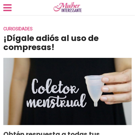
CURIOSIDADES
¡Dígale adiós al uso de
compresas!
Obtén respuesta a todas tus