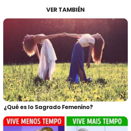
VER TAMBIÉN
¿Qué es lo Sagrado Femenino?