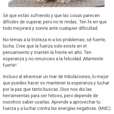
Sé que estás sufriendo y que las cosas parecen
difíciles de superar, pero no te rindas. Ten fe en que
todo mejorará y sonríe ante cualquier dificultad.
No temas a la tristeza ni a los problemas; sé fuerte,
lucha. Cree que la fuerza solo existe en el
pensamiento y mantén la frente en alto. Ten
esperanza y no renuncies a la felicidad. ¡Mantente
fuerte!
Incluso al atravesar un mar de tribulaciones, lo mejor
que puedes hacer es mantener la esperanza y luchar
por la paz que tanto buscas. Dios nos dio las
herramientas para ser felices, pero depende de
nosotros saber usarlas. Aprende a aprovechar tu
fuerza y a luchar contra las energías negativas. (MdC)