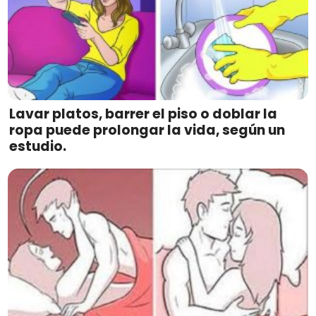
Lavar platos, barrer el piso o doblar la
ropa puede prolongar la vida, según un
estudio.