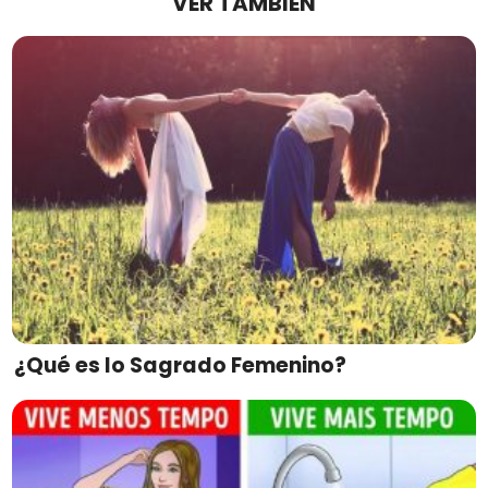
VER TAMBIÉN
¿Qué es lo Sagrado Femenino?